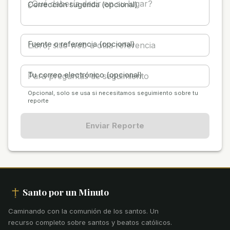
Corrección sugerida (opcional)
Fuente o referencia (opcional)
Tu correo electrónico (opcional)
Opcional, solo se usa si necesitamos seguimiento sobre tu
reporte
Enviar Reporte
Santo por un Minuto
Caminando con la comunión de los santos
.
Un
recurso completo sobre santos y beatos católicos.