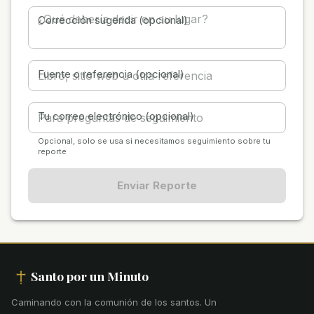
Corrección sugerida (opcional)
Fuente o referencia (opcional)
Tu correo electrónico (opcional)
Opcional, solo se usa si necesitamos seguimiento sobre tu
reporte
Enviar Reporte
Santo por un Minuto
Caminando con la comunión de los santos
.
Un