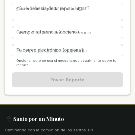
Corrección sugerida (opcional)
Fuente o referencia (opcional)
Tu correo electrónico (opcional)
Opcional, solo se usa si necesitamos seguimiento sobre tu
reporte
Enviar Reporte
Santo por un Minuto
Caminando con la comunión de los santos
.
Un