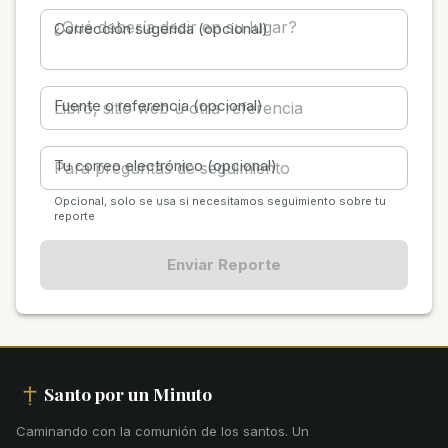
Corrección sugerida (opcional)
Fuente o referencia (opcional)
Tu correo electrónico (opcional)
Opcional, solo se usa si necesitamos seguimiento sobre tu
reporte
Enviar Reporte
Santo por un Minuto
Caminando con la comunión de los santos
.
Un