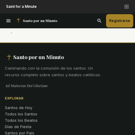
Saint for a Minute
Santo por un Minuto
Registrarse
Santo por un Minuto
Caminando con la comunión de los santos
.
Un
recurso completo sobre santos y beatos católicos.
Ad Maiorem Dei Gloriam
EXPLORAR
Santos de Hoy
Todos los Santos
Todos los Beatos
Días de Fiesta
Santos por País