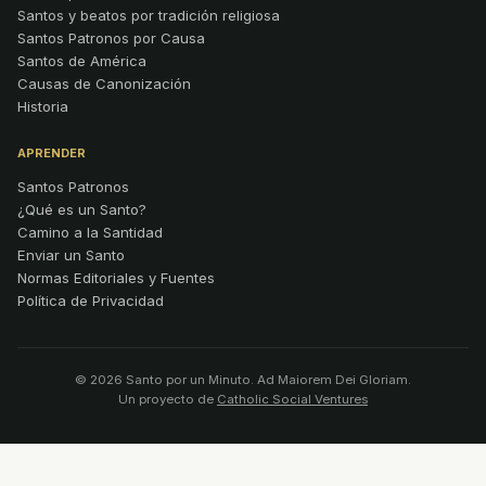
Santos y beatos por tradición religiosa
Santos Patronos por Causa
Santos de América
Causas de Canonización
Historia
APRENDER
Santos Patronos
¿Qué es un Santo?
Camino a la Santidad
Enviar un Santo
Normas Editoriales y Fuentes
Política de Privacidad
© 2026 Santo por un Minuto. Ad Maiorem Dei Gloriam.
Un proyecto de
Catholic Social Ventures