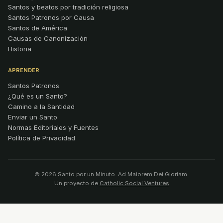
Santos y beatos por tradición religiosa
Santos Patronos por Causa
Santos de América
Causas de Canonización
Historia
APRENDER
Santos Patronos
¿Qué es un Santo?
Camino a la Santidad
Enviar un Santo
Normas Editoriales y Fuentes
Política de Privacidad
© 2026 Santo por un Minuto. Ad Maiorem Dei Gloriam.
Un proyecto de
Catholic Social Ventures