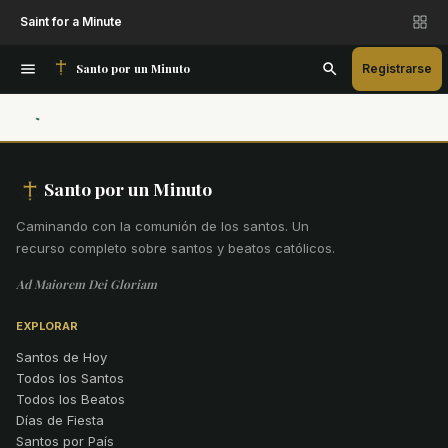
Saint for a Minute
Santo por un Minuto
Registrarse
Santo por un Minuto
Caminando con la comunión de los santos
.
Un
recurso completo sobre santos y beatos católicos.
Ad Maiorem Dei Gloriam
EXPLORAR
Santos de Hoy
Todos los Santos
Todos los Beatos
Días de Fiesta
Santos por País