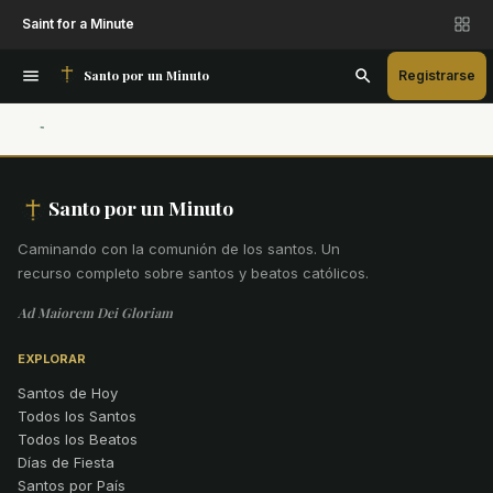
Saint for a Minute
Santo por un Minuto
Registrarse
Santo por un Minuto
Caminando con la comunión de los santos
.
Un
recurso completo sobre santos y beatos católicos.
Ad Maiorem Dei Gloriam
EXPLORAR
Santos de Hoy
Todos los Santos
Todos los Beatos
Días de Fiesta
Santos por País