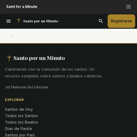
Saint for a Minute
Santo por un Minuto
Registrarse
Santo por un Minuto
Caminando con la comunión de los santos
.
Un
recurso completo sobre santos y beatos católicos.
Ad Maiorem Dei Gloriam
EXPLORAR
Santos de Hoy
Todos los Santos
Todos los Beatos
Días de Fiesta
Santos por País