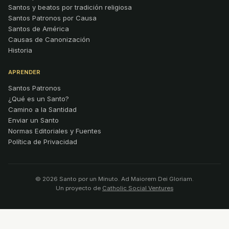
Santos y beatos por tradición religiosa
Santos Patronos por Causa
Santos de América
Causas de Canonización
Historia
APRENDER
Santos Patronos
¿Qué es un Santo?
Camino a la Santidad
Enviar un Santo
Normas Editoriales y Fuentes
Política de Privacidad
© 2026 Santo por un Minuto. Ad Maiorem Dei Gloriam.
Un proyecto de
Catholic Social Ventures