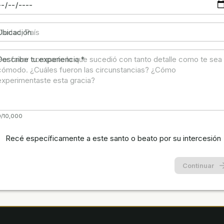
Ubicación
Describe tu experiencia
*
0/10,000
Recé específicamente a este santo o beato por su intercesión
Continuar