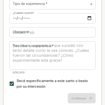
Tipo de experiencia
*
¿Cuándo ocurrió?
Ubicación
Describe tu experiencia
*
0/10,000
Recé específicamente a este santo o beato
por su intercesión
Continuar