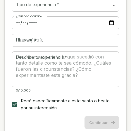
Tipo de experiencia
*
¿Cuándo ocurrió?
Ubicación
Describe tu experiencia
*
0/10,000
Recé específicamente a este santo o beato
por su intercesión
Continuar