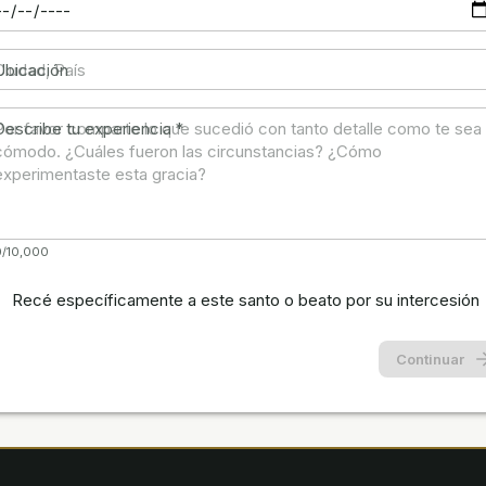
Ubicación
Describe tu experiencia
*
0/10,000
Recé específicamente a este santo o beato por su intercesión
Continuar