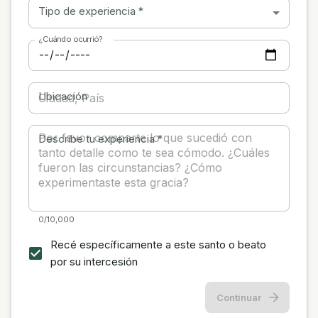
Tipo de experiencia
*
¿Cuándo ocurrió?
Ubicación
Describe tu experiencia
*
0/10,000
Recé específicamente a este santo o beato
por su intercesión
Continuar