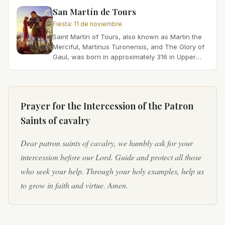
de...
San Martín de Tours
Fiesta
:
11 de noviembre
Saint Martin of Tours, also known as Martin the
Merciful, Martinus Turonensis, and The Glory of
Gaul, was born in approximately 316 in Upper
Pannonia (modern Hungary) to pagan parents.
His father was...
Prayer for the Intercession of
the Patron
Saints of cavalry
Dear patron saints of cavalry, we humbly ask for your
intercession before our Lord. Guide and protect all those
who seek your help. Through your holy examples, help us
to grow in faith and virtue. Amen.