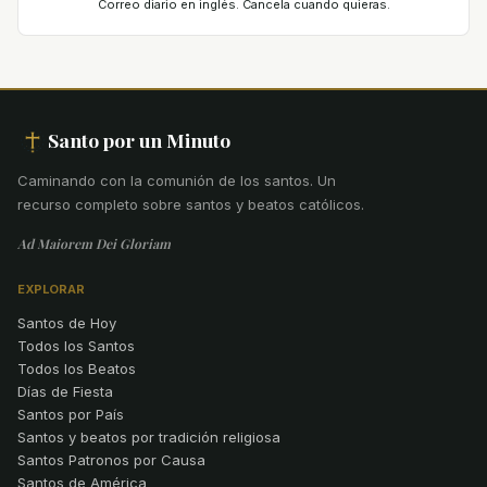
Correo diario en inglés. Cancela cuando quieras.
Santo por un Minuto
Caminando con la comunión de los santos
.
Un
recurso completo sobre santos y beatos católicos.
Ad Maiorem Dei Gloriam
EXPLORAR
Santos de Hoy
Todos los Santos
Todos los Beatos
Días de Fiesta
Santos por País
Santos y beatos por tradición religiosa
Santos Patronos por Causa
Santos de América