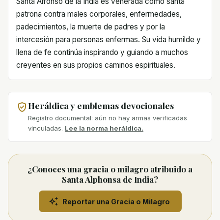
Santa Alfonso de la India es venerada como santa
patrona contra males corporales, enfermedades,
padecimientos, la muerte de padres y por la
intercesión para personas enfermas. Su vida humilde y
llena de fe continúa inspirando y guiando a muchos
creyentes en sus propios caminos espirituales.
Heráldica y emblemas devocionales
Registro documental: aún no hay armas verificadas
vinculadas.
Lee la norma heráldica.
¿Conoces una gracia o milagro atribuido a
Santa Alphonsa de India?
Reportar una Gracia o Milagro