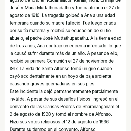
agosto de 1910 en Kudamalloor, Kerala, India. Era hija de
José y María Muttathupadathu y fue bautizada el 27 de
agosto de 1910. La tragedia golpeó a Ana a una edad
temprana cuando su madre falleció. Fue luego criada
por su tía materna y recibió su educación de su tío
abuelo, el padre José Muttathupadathu. A la tierna edad
de tres años, Ana contrajo un eccema infectado, lo que
le causó sufrir durante más de un año. A pesar de ello,
recibió su primera Comunión el 27 de noviembre de
1917. La vida de Santa Alfonso tomó un giro cuando
cayó accidentalmente en un hoyo de paja ardiente,
causando graves quemaduras en sus pies.
Este incidente la dejó permanentemente parcialmente
inválida. A pesar de sus desafíos físicos, ingresó en el
convento de las Clarisas Pobres de Bharananganam el
2 de agosto de 1928 y tomó el nombre de Alfonso.
Hizo sus votos religiosos el 12 de agosto de 1936.
Durante su tiempo en el convento, Alfonso