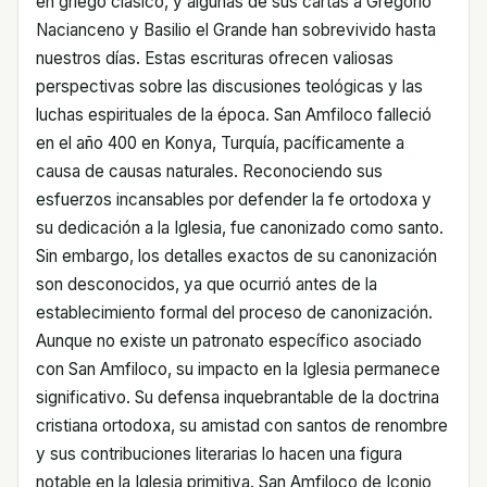
en griego clásico, y algunas de sus cartas a Gregorio
Nacianceno y Basilio el Grande han sobrevivido hasta
nuestros días. Estas escrituras ofrecen valiosas
perspectivas sobre las discusiones teológicas y las
luchas espirituales de la época. San Amfiloco falleció
en el año 400 en Konya, Turquía, pacíficamente a
causa de causas naturales. Reconociendo sus
esfuerzos incansables por defender la fe ortodoxa y
su dedicación a la Iglesia, fue canonizado como santo.
Sin embargo, los detalles exactos de su canonización
son desconocidos, ya que ocurrió antes de la
establecimiento formal del proceso de canonización.
Aunque no existe un patronato específico asociado
con San Amfiloco, su impacto en la Iglesia permanece
significativo. Su defensa inquebrantable de la doctrina
cristiana ortodoxa, su amistad con santos de renombre
y sus contribuciones literarias lo hacen una figura
notable en la Iglesia primitiva. San Amfiloco de Iconio