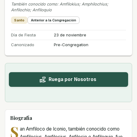
También conocido como
:
Amfilokius; Amphilochius;
Anfilochio; Anfiloquio
Santo
Anterior a la Congregación
Día de Fiesta
23 de noviembre
Canonizado
Pre-Congregation
Ruega por Nosotros
Biografía
S
an Amfiloco de Iconio, también conocido como
Amfilocius, Amfilocius, Anfilocio o Anfiloquio, fue