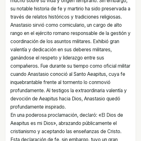
mucho sobre su vida y origen temprano. Sin embargo,
su notable historia de fe y martirio ha sido preservada a
través de relatos históricos y tradiciones religiosas.
Anastasio sirvió como corniculario, un cargo de alto
rango en el ejército romano responsable de la gestión y
coordinación de los asuntos militares. Exhibió gran
valentía y dedicación en sus deberes militares,
ganándose el respeto y liderazgo entre sus
compañeros. Fue durante su tiempo como oficial militar
cuando Anastasio conoció al Santo Aeapitus, cuya fe
inquebrantable frente al tormento lo conmovió
profundamente. Al testigos la extraordinaria valentía y
devoción de Aeapitus hacia Dios, Anastasio quedó
profundamente inspirado.
En una poderosa proclamación, declaró: «El Dios de
Aeapitus es mi Dios», abrazando públicamente el
cristianismo y aceptando las enseñanzas de Cristo.
Esta declaración de fe, sin embargo, tuvo un gran