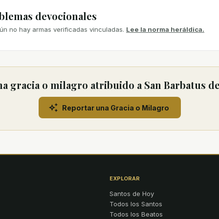
mblemas devocionales
ún no hay armas verificadas vinculadas.
Lee la norma heráldica.
a gracia o milagro atribuido a San Barbatus d
Reportar una Gracia o Milagro
EXPLORAR
Santos de Hoy
Todos los Santos
Todos los Beatos