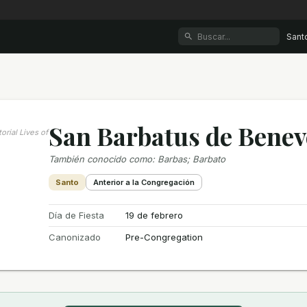
Sant
San Barbatus de Benev
orial Lives of
También conocido como
:
Barbas; Barbato
Santo
Anterior a la Congregación
Día de Fiesta
19 de febrero
Canonizado
Pre-Congregation