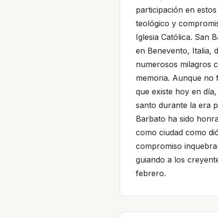
participación en estos 
teológico y compromis
Iglesia Católica. San 
en Benevento, Italia, 
numerosos milagros c
memoria. Aunque no f
que existe hoy en dí
santo durante la era p
Barbato ha sido honra
como ciudad como dióc
compromiso inquebrant
guiando a los creyente
febrero.