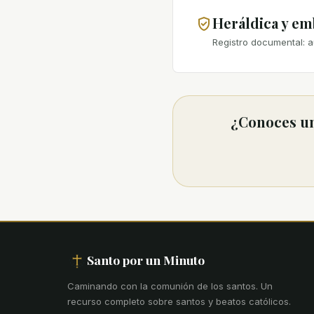
Heráldica y e
Registro documental: a
¿Conoces un
Santo por un Minuto
Caminando con la comunión de los santos
.
Un
recurso completo sobre santos y beatos católicos.