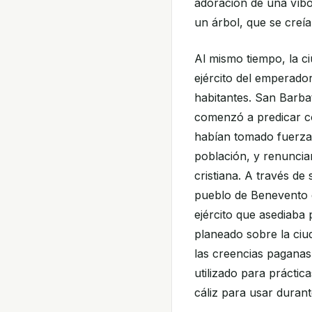
adoración de una víbo
un árbol, que se creía
Al mismo tiempo, la c
ejército del emperado
habitantes. San Barbato
comenzó a predicar co
habían tomado fuerza 
población, y renuncia
cristiana. A través de
pueblo de Benevento qu
ejército que asediaba 
planeado sobre la ciu
las creencias paganas
utilizado para práctic
cáliz para usar durant