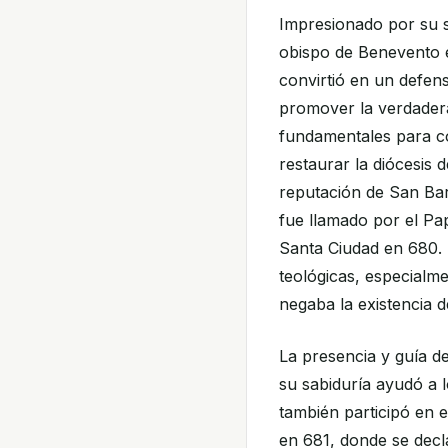
Impresionado por su s
obispo de Benevento 
convirtió en un defens
promover la verdadera
fundamentales para co
restaurar la diócesis 
reputación de San Ba
fue llamado por el Pap
Santa Ciudad en 680. 
teológicas, especialme
negaba la existencia 
La presencia y guía d
su sabiduría ayudó a 
también participó en 
en 681, donde se decl