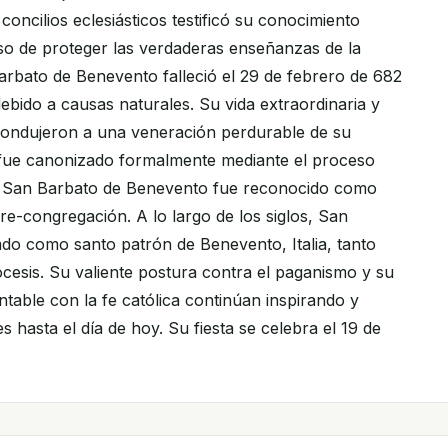
concilios eclesiásticos testificó su conocimiento
o de proteger las verdaderas enseñanzas de la
Barbato de Benevento falleció el 29 de febrero de 682
debido a causas naturales. Su vida extraordinaria y
ondujeron a una veneración perdurable de su
ue canonizado formalmente mediante el proceso
a, San Barbato de Benevento fue reconocido como
re-congregación. A lo largo de los siglos, San
do como santo patrón de Benevento, Italia, tanto
esis. Su valiente postura contra el paganismo y su
able con la fe católica continúan inspirando y
s hasta el día de hoy. Su fiesta se celebra el 19 de