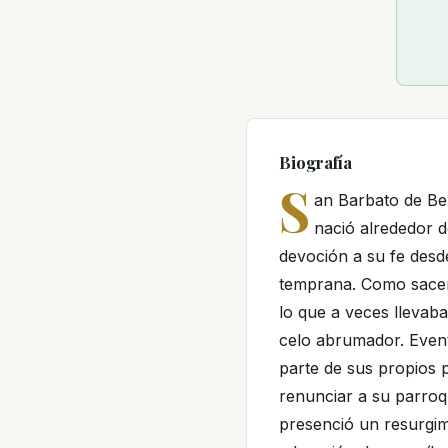
Biografía
S
an Barbato de Be
nació alrededor d
devoción a su fe des
temprana. Como sacer
lo que a veces llevab
celo abrumador. Event
parte de sus propios p
renunciar a su parroqu
presenció un resurgim