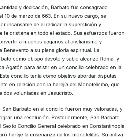
antidad y dedicación, Barbato fue consagrado
el 10 de marzo de 663. En su nuevo cargo, se
or incansable de erradicar la superstición y
 fe cristiana en todo el estado. Sus esfuerzos fueron
nvertir a muchos paganos al cristianismo y
de Benevento a su plena gloria espiritual. La
rbato como obispo devoto y sabio alcanzó Roma, y
a Agatón para asistir en un concilio celebrado en la
Este concilio tenía como objetivo abordar disputas
nte en relación con la herejía del Monotelismo, que
de dos voluntades en Jesucristo.
e San Barbato en el concilio fueron muy valoradas, y
lograr una resolución. Posteriormente, San Barbato
el Sexto Concilio General celebrado en Constantinopla
aró hereje la enseñanza de los monotelitas. Su activa