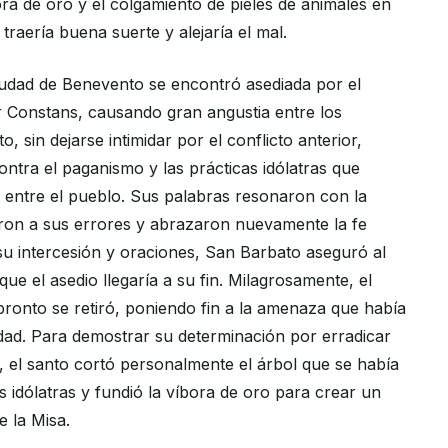
ra de oro y el colgamiento de pieles de animales en
 traería buena suerte y alejaría el mal.
iudad de Benevento se encontró asediada por el
r Constans, causando gran angustia entre los
, sin dejarse intimidar por el conflicto anterior,
ntra el paganismo y las prácticas idólatras que
entre el pueblo. Sus palabras resonaron con la
ron a sus errores y abrazaron nuevamente la fe
 su intercesión y oraciones, San Barbato aseguró al
e el asedio llegaría a su fin. Milagrosamente, el
pronto se retiró, poniendo fin a la amenaza que había
dad. Para demostrar su determinación por erradicar
, el santo cortó personalmente el árbol que se había
as idólatras y fundió la víbora de oro para crear un
e la Misa.