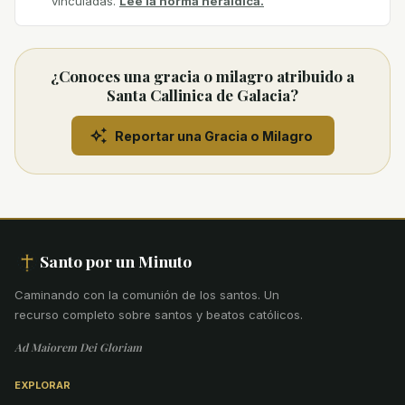
vinculadas.
Lee la norma heráldica.
¿Conoces una gracia o milagro atribuido a
Santa Callinica de Galacia?
Reportar una Gracia o Milagro
Santo por un Minuto
Caminando con la comunión de los santos
.
Un
recurso completo sobre santos y beatos católicos.
Ad Maiorem Dei Gloriam
EXPLORAR