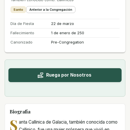
Santo
Anterior a la Congregación
Día de Fiesta
22 de marzo
Fallecimiento
1 de enero de 250
Canonizado
Pre-Congregation
Ruega por Nosotros
Biografía
S
anta Callinica de Galacia, también conocida como
Callinico, fue una mujer próspera que vivió en