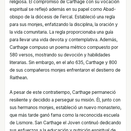
religiosa. El compromiso de Carthage con su vocación
espiritual se reflejó además en su papel como Abad-
obispo de la diócesis de Fercal. Estableció una regla
para sus monjes, enfatizando la disciplina, la oración y
la vida comunitaria. La regla proporcionaba una guía
para llevar una vida devota y contemplativa. Además,
Carthage compuso un poema métrico compuesto por
580 versos, mostrando su devoción y habilidades
literarias. Sin embargo, en el año 635, Carthage y 800
de sus compañeros monjes enfrentaron el destierro de
Raithean.
A pesar de este contratiempo, Carthage permaneció
resiliente y decidido a perseguir su misión. Él, junto con
sus hermanos monjes, estableció un nuevo monasterio,
que más tarde ganó fama como la reconocida escuela
de Lismore. San Carthage el Joven continuó dedicando
sus esfuerzos a la educación y nutrición espiritual de