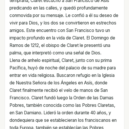
temprana, Claret escuchó a San Francisco de Asís
predicando en las calles, y quedó profundamente
conmovida por su mensaje. Le confió a él su deseo de
vivir para Dios, y los dos se convirtieron en estrechos
amigos. Este encuentro con San Francisco tuvo un
impacto profundo en la vida de Claret. El Domingo de
Ramos de 1212, el obispo de Claret le presentó una
palma, que interpretó como una señal de Dios.
Llena de anhelo espiritual, Claret, junto con su prima
Pacífica, huyó de noche del palacio de su madre para
entrar en vida religiosa. Buscaron refugio en la Iglesia
de Nuestra Señora de los Ángeles en Asís, donde
Claret finalmente recibió el velo de manos de San
Francisco. Claret fundó luego la Orden de las Damas
Pobres, también conocida como las Pobres Claretas,
en San Damiano. Lideró la orden durante 40 años, y
dondequiera que se establecieran los franciscanos en
toda Europa, también se establecían las Pobres