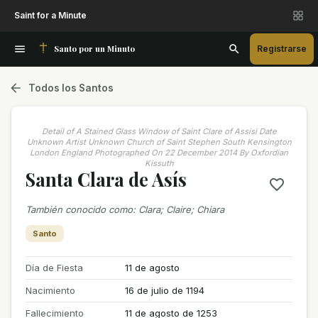
Saint for a Minute
Santo por un Minuto
Registrarse
Todos los Santos
Detail of A Stained Glass Window of Saint Clare of Assisi Date
Unknown Artist Unknown Church of Saint Stephen South Kensington
London England Photographed On 22 December 2014 By Oxfordian
Kissuth
Santa Clara de Asís
También conocido como
:
Clara; Claire; Chiara
Santo
Día de Fiesta
11 de agosto
Nacimiento
16 de julio de 1194
Fallecimiento
11 de agosto de 1253