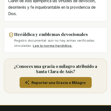
Claret de Asís ejemplifica las virtudes de devoción,
desinterés y fe inquebrantable en la providencia de
Dios.
Heráldica y emblemas devocionales
Registro documental: aún no hay armas verificadas
vinculadas.
Lee la norma heráldica.
¿Conoces una gracia o milagro atribuido a
Santa Clara de Asís?
Reportar una Gracia o Milagro