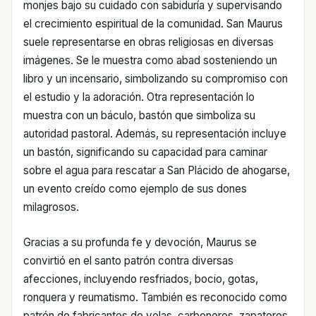
monjes bajo su cuidado con sabiduría y supervisando
el crecimiento espiritual de la comunidad. San Maurus
suele representarse en obras religiosas en diversas
imágenes. Se le muestra como abad sosteniendo un
libro y un incensario, simbolizando su compromiso con
el estudio y la adoración. Otra representación lo
muestra con un báculo, bastón que simboliza su
autoridad pastoral. Además, su representación incluye
un bastón, significando su capacidad para caminar
sobre el agua para rescatar a San Plácido de ahogarse,
un evento creído como ejemplo de sus dones
milagrosos.
Gracias a su profunda fe y devoción, Maurus se
convirtió en el santo patrón contra diversas
afecciones, incluyendo resfriados, bocio, gotas,
ronquera y reumatismo. También es reconocido como
patrón de fabricantes de velas, carboneros, zapateros,