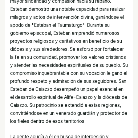
mayor sinceridad y compasión hacia su rebaño.
Esteban demostró una notable capacidad para realizar
milagros y actos de intervención divina, ganándose el
apodo de "Esteban el Taumaturgo". Durante su
gobierno episcopal, Esteban emprendió numerosos
proyectos religiosos y caritativos en beneficio de su
diócesis y sus alrededores. Se esforzó por fortalecer
la fe en su comunidad, promover los valores cristianos
y atender las necesidades espirituales de su pueblo. Su
compromiso inquebrantable con su vocación le ganó el
profundo respeto y admiración de sus seguidores. San
Esteban de Caiazzo desempeñó un papel esencial en
el desarrollo espiritual de Alife-Caiazzo y la diócesis de
Caiazzo. Su patrocinio se extendió a estas regiones,
convirtiéndose en un venerado guardián y protector de
los fieles dentro de esos territorios.
La gente acudía a él en busca de intercesión y