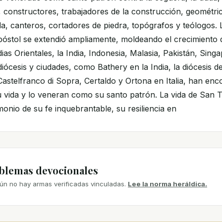
 constructores, trabajadores de la construcción, geométric
, canteros, cortadores de piedra, topógrafos y teólogos. L
óstol se extendió ampliamente, moldeando el crecimiento d
dias Orientales, la India, Indonesia, Malasia, Pakistán, Sing
iócesis y ciudades, como Bathery en la India, la diócesis de
Castelfranco di Sopra, Certaldo y Ortona en Italia, han en
u vida y lo veneran como su santo patrón. La vida de San 
monio de su fe inquebrantable, su resiliencia en
mblemas devocionales
ún no hay armas verificadas vinculadas.
Lee la norma heráldica.