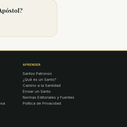
Apóstol?
APRENDER
Santos Patronos
¿Qué es un Santo?
Camino a la Santidad
Enviar un Santo
Normas Editoriales y Fuentes
osa
Política de Privacidad