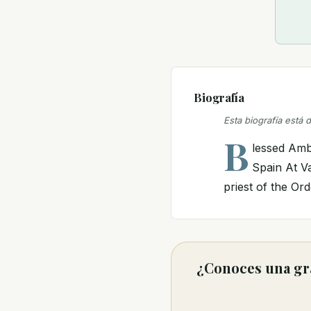
Biografía
Esta biografía está 
B
lessed Amb
Spain At V
priest of the Ord
¿Conoces una gra