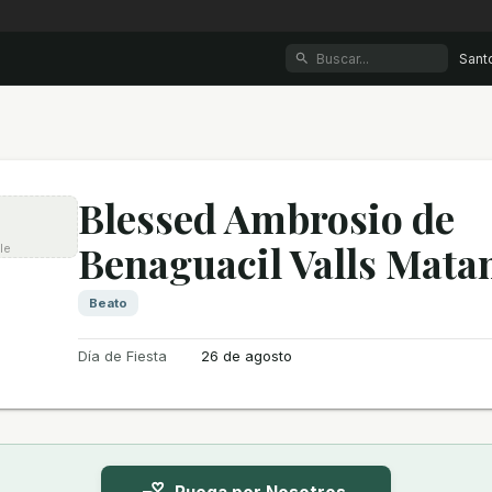
Sant
Blessed Ambrosio de
Benaguacil Valls Mata
le
Beato
Día de Fiesta
26 de agosto