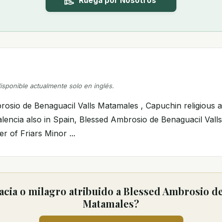
Ruega por Nosotros
disponible actualmente solo en inglés.
rosio de Benaguacil Valls Matamales , Capuchin religious 
alencia also in Spain, Blessed Ambrosio de Benaguacil Vall
er of Friars Minor ...
cia o milagro atribuido a Blessed Ambrosio de
Matamales?