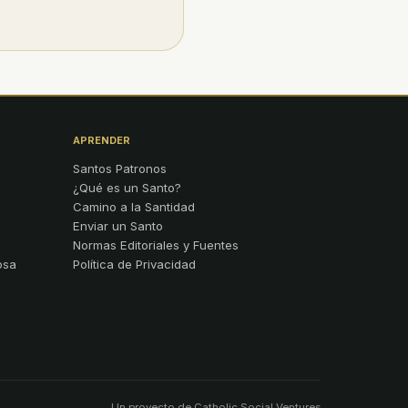
APRENDER
Santos Patronos
¿Qué es un Santo?
Camino a la Santidad
Enviar un Santo
Normas Editoriales y Fuentes
osa
Política de Privacidad
Un proyecto de
Catholic Social Ventures