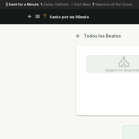
Saint for a Minute
·
Celiac Catholic
·
Visit Mary
·
Stations of the Cross
Santo por un Minuto
Todos los Beatos
Imagen no disponib