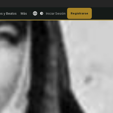
os y Beatos
Más
Iniciar Sesión
Registrarse