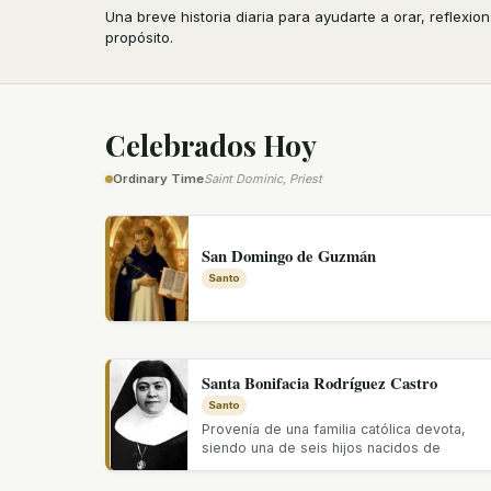
Una breve historia diaria para ayudarte a orar, reflexi
propósito.
Celebrados Hoy
Saint Dominic, Priest
Ordinary Time
San Domingo de Guzmán
Santo
Santa Bonifacia Rodríguez Castro
Santo
Provenía de una familia católica devota,
siendo una de seis hijos nacidos de