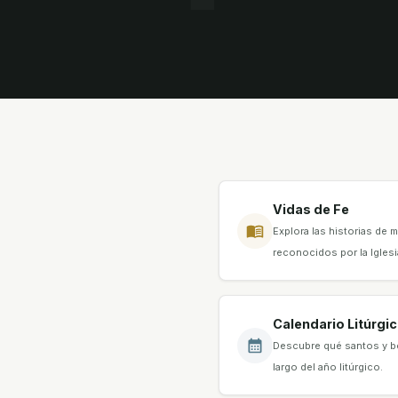
Vidas de Fe
Explora las historias de
reconocidos por la Iglesi
Calendario Litúrgi
Descubre qué santos y be
largo del año litúrgico.