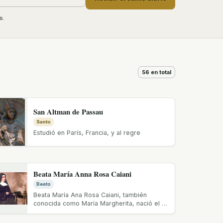
s.
56 en total
San Altman de Passau
Santo
Estudió en París, Francia, y al regre
Beata María Anna Rosa Caiani
Beato
Beata María Ana Rosa Caiani, también
conocida como María Margherita, nació el 2
de noviembre de 1863 en Poggio a...