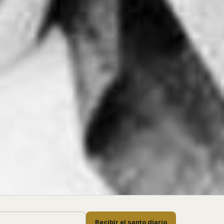
Recibir el santo diario