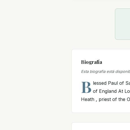
Biografía
Esta biografía está disponi
B
lessed Paul of S
of England At Lo
Heath , priest of the 