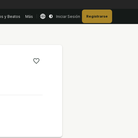
os y Beatos
Más
Iniciar Sesión
Registrarse