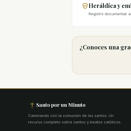
Heráldica y e
Registro documental: a
¿Conoces una grac
Santo por un Minuto
Caminando con la comunión de los santos
.
Un
recurso completo sobre santos y beatos católicos.