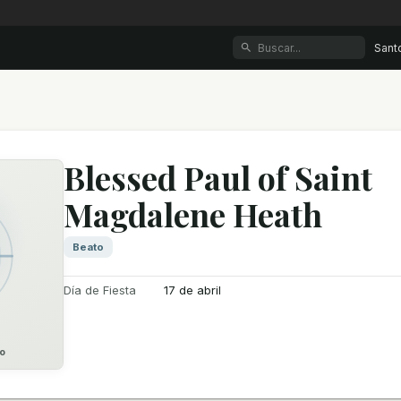
Sant
Blessed Paul of Saint
Magdalene Heath
Beato
Día de Fiesta
17 de abril
o