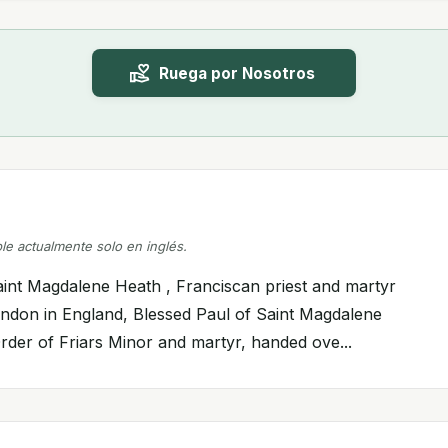
Ruega por Nosotros
ble actualmente solo en inglés.
aint Magdalene Heath , Franciscan priest and martyr
ndon in England, Blessed Paul of Saint Magdalene
Order of Friars Minor and martyr, handed ove...