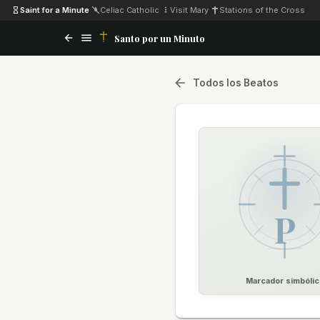
Saint for a Minute
·
Celiac Catholic
·
Visit Mary
·
Stations of the Cross
Santo por un Minuto
Todos los Beatos
P
Marcador simbólic