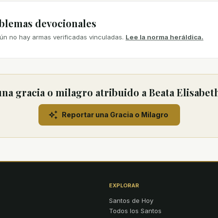
mblemas devocionales
ún no hay armas verificadas vinculadas.
Lee la norma heráldica.
na gracia o milagro atribuido a Beata Elisabe
Reportar una Gracia o Milagro
EXPLORAR
Santos de Hoy
Todos los Santos