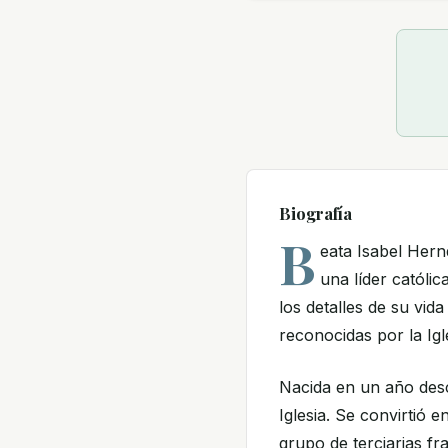
Biografía
B
eata Isabel Her
una líder católi
los detalles de su vid
reconocidas por la Igl
Nacida en un año desco
Iglesia. Se convirtió 
grupo de terciarias fr