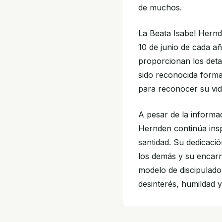
de muchos.
La Beata Isabel Hernd
10 de junio de cada añ
proporcionan los detal
sido reconocida formal
para reconocer su vid
A pesar de la informac
Hernden continúa insp
santidad. Su dedicaci
los demás y su encarn
modelo de discipulado
desinterés, humildad y