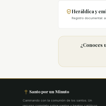
Heráldica y e
Registro documental: a
¿Conoces u
Santo por un Minuto
Caminando con la comunión de los santos
.
Un
recurso completo sobre santos y beatos católicos.