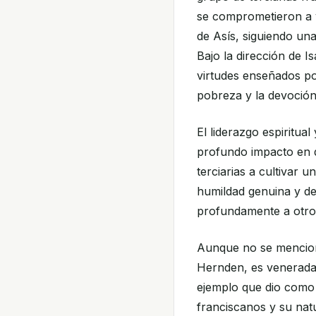
se comprometieron a v
de Asís, siguiendo un
Bajo la dirección de I
virtudes enseñados por
pobreza y la devoción
El liderazgo espiritua
profundo impacto en 
terciarias a cultivar u
humildad genuina y ded
profundamente a otro
Aunque no se menciona
Hernden, es venerada 
ejemplo que dio como 
franciscanos y su na