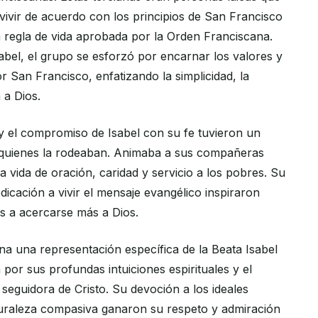
ivir de acuerdo con los principios de San Francisco
a regla de vida aprobada por la Orden Franciscana.
sabel, el grupo se esforzó por encarnar los valores y
 San Francisco, enfatizando la simplicidad, la
 a Dios.
l y el compromiso de Isabel con su fe tuvieron un
quienes la rodeaban. Animaba a sus compañeras
na vida de oración, caridad y servicio a los pobres. Su
icación a vivir el mensaje evangélico inspiraron
s a acercarse más a Dios.
 una representación específica de la Beata Isabel
por sus profundas intuiciones espirituales y el
seguidora de Cristo. Su devoción a los ideales
turaleza compasiva ganaron su respeto y admiración