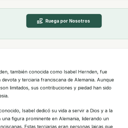
Ruega por Nosotros
nden, también conocida como Isabel Hernden, fue
ca devota y terciaria franciscana de Alemania. Aunque
a son limitados, sus contribuciones y piedad han sido
esia.
nocido, Isabel dedicó su vida a servir a Dios y a la
en una figura prominente en Alemania, liderando un
anciscanas. Estas terciarias eran personas laicas que