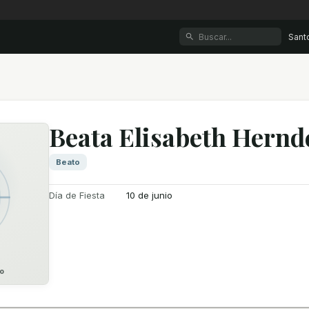
Sant
Beata Elisabeth Hernd
Beato
Día de Fiesta
10 de junio
o