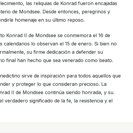
lecimiento, las reliquias de Konrad fueron encajadas
asterio de Mondsee. Desde entonces, peregrinos y
rendirle homenaje en su último reposo.
Beato Konrad II de Mondsee se conmemora el 16 de
 calendarios lo observan el 15 de enero. Si bien no
rmalmente, su firme dedicación a defender su
rio final han hecho que sea venerado como beato.
edictino sirve de inspiración para todos aquellos que
nder y proteger lo que consideran precioso. La
nrad II de Mondsee continúa siendo honrada, y su
l verdadero significado de la fe, la resistencia y el