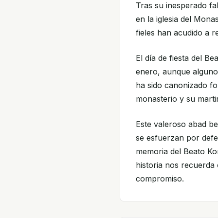
Tras su inesperado fal
en la iglesia del Mon
fieles han acudido a 
El día de fiesta del 
enero, aunque algunos
ha sido canonizado fo
monasterio y su marti
Este valeroso abad ben
se esfuerzan por defe
memoria del Beato Ko
historia nos recuerda e
compromiso.