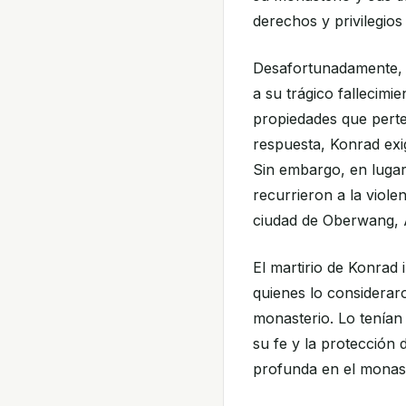
derechos y privilegio
Desafortunadamente, 
a su trágico fallecim
propiedades que pert
respuesta, Konrad exi
Sin embargo, en lugar
recurrieron a la viole
ciudad de Oberwang, A
El martirio de Konra
quienes lo considerar
monasterio. Lo tenían 
su fe y la protección
profunda en el monast