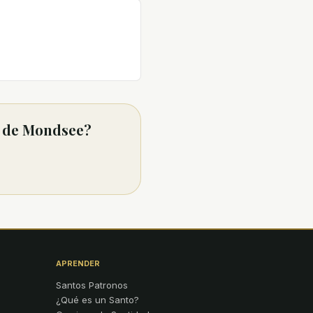
I de Mondsee?
APRENDER
Santos Patronos
¿Qué es un Santo?