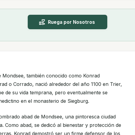
Ruega por Nosotros
de Mondsee, también conocido como Konrad
rad o Corrado, nació alrededor del año 1100 en Trier,
be de su vida temprana, pero eventualmente se
nedictino en el monasterio de Siegburg.
nombrado abad de Mondsee, una pintoresca ciudad
ia. Como abad, se dedicó al bienestar y protección de
ierras. Konrad demostró ser un firme defensor de los