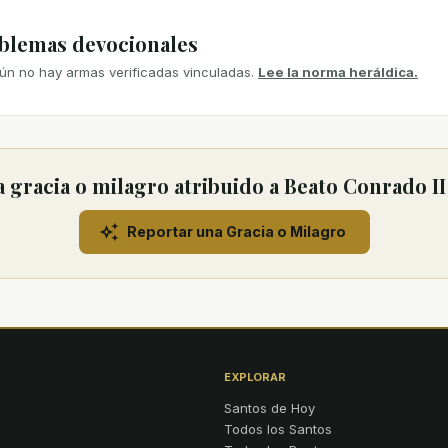
mblemas devocionales
ún no hay armas verificadas vinculadas.
Lee la norma heráldica.
 gracia o milagro atribuido a Beato Conrado I
Reportar una Gracia o Milagro
EXPLORAR
Santos de Hoy
Todos los Santos