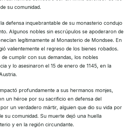
s de su comunidad.
la defensa inquebrantable de su monasterio condujo
iento. Algunos nobles sin escrúpulos se apoderaron de
enecían legítimamente al Monasterio de Mondsee. En
gió valientemente el regreso de los bienes robados.
 de cumplir con sus demandas, los nobles
ncia y lo asesinaron el 15 de enero de 1145, en la
ustria.
d impactó profundamente a sus hermanos monjes,
on un héroe por su sacrificio en defensa del
por un verdadero mártir, alguien que dio su vida por
 de su comunidad. Su muerte dejó una huella
erio y en la región circundante.