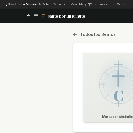
Saint for a Minute
·
Celiac Catholic
·
Visit Mary
·
Stations of the Cross
Santo por un Minuto
Todos los Beatos
C
Marcador simbólic