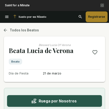
Saint for a Minute
Santo por un Minuto
Registrarse
Todos los Beatos
Blessed Lucia Of Verona
Beata Lucia de Verona
Beato
Día de Fiesta
21 de marzo
Ruega por Nosotros