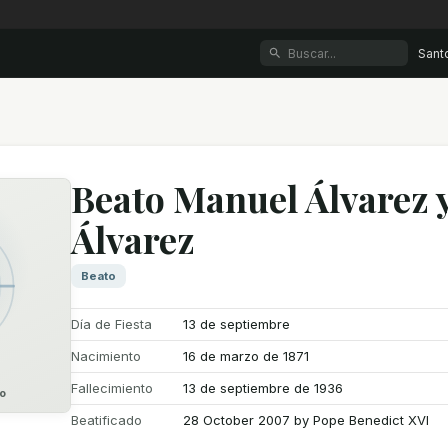
Sant
Beato Manuel Álvarez 
Álvarez
Beato
Día de Fiesta
13 de septiembre
Nacimiento
16 de marzo de 1871
Fallecimiento
13 de septiembre de 1936
o
Beatificado
28 October 2007 by Pope Benedict XVI