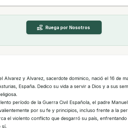
Ruega por Nosotros
l Alvarez y Alvarez, sacerdote dominico, nació el 16 de m
sturias, España. Dedico su vida a servir a Dios y a sus sem
eligiosa.
lento período de la Guerra Civil Española, el padre Manuel
valientemente por su fe y principios, incluso frente a la pe
ca el violento conflicto que desgarró su país, enfrentando
 sí.