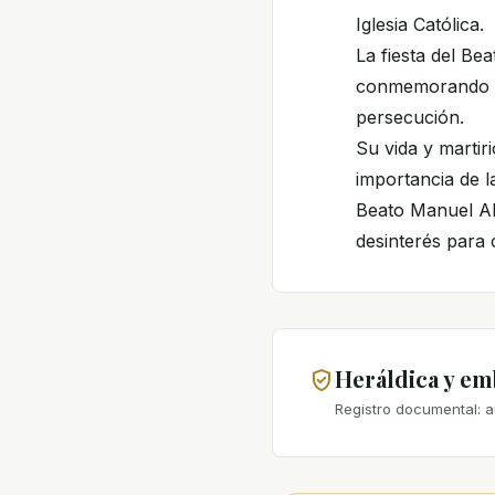
Iglesia Católica.
La fiesta del Be
conmemorando el 
persecución.
Su vida y martir
importancia de la
Beato Manuel Al
desinterés para 
Heráldica y e
Registro documental: a