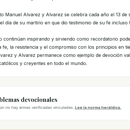
ato Manuel Alvarez y Alvarez se celebra cada año el 13 de 
día de su martirio en que dio testimonio de su fe incluso f
io continúan inspirando y sirviendo como recordatorio pod
 fe, la resistencia y el compromiso con los principios en tie
varez y Alvarez permanece como ejemplo de devoción val
católicos y creyentes en todo el mundo.
mblemas devocionales
ún no hay armas verificadas vinculadas.
Lee la norma heráldica.