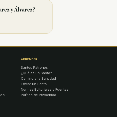
rez y Álvarez?
APRENDER
Santos Patronos
¿Qué es un Santo?
Camino a la Santidad
Enviar un Santo
Normas Editoriales y Fuentes
osa
Política de Privacidad