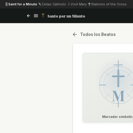
Saint for a Minute
·
Celiac Catholic
·
Visit Mary
·
Stations of the Cross
Santo por un Minuto
Todos los Beatos
M
Marcador simbólic