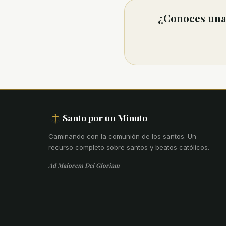
¿Conoces una 
Santo por un Minuto
Caminando con la comunión de los santos
.
Un
recurso completo sobre santos y beatos católicos.
Ad Maiorem Dei Gloriam