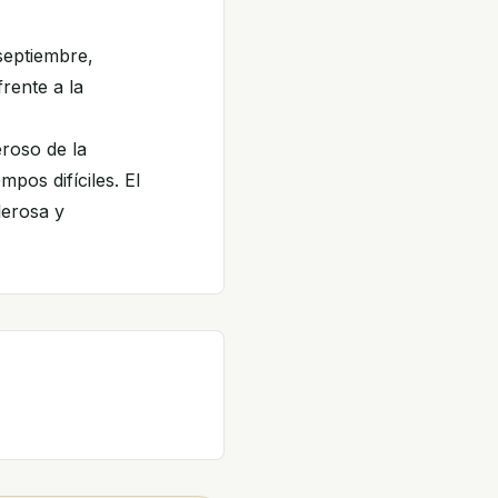
septiembre,
rente a la
eroso de la
mpos difíciles. El
erosa y