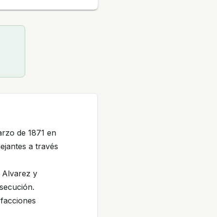
arzo de 1871 en
ejantes a través
 Alvarez y
rsecución.
 facciones