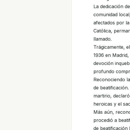
La dedicación de
comunidad local,
afectados por la 
Católica, perman
llamado.
Trágicamente, el
1936 en Madrid, 
devoción inquebr
profundo comprom
Reconociendo la 
de beatificación
martirio, declar
heroicas y el sa
Más aún, reconoc
procedió a beati
de beatificación