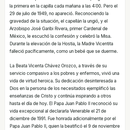
la primera en la capilla cada mañana a las 4:00. Pero el
29 de julio de 1949, no apareció. Reconociendo la
gravedad de la situación, el capellán la ungió, y el
Arzobispo José Garibi Rivera, primer Cardenal de
México, le escuchó la confesión y celebró la Misa.
Durante la elevación de la Hostia, la Madre Vicentita
falleció pacíficamente, como un bebé que se duerme.
La Beata Vicenta Chávez Orozco, a través de su
servicio compasivo a los pobres y enfermos, vivió una
vida de virtud heroica. Su dedicación desinteresada a
Dios en la persona de los necesitados ejemplificó las
enseñanzas de Cristo y continúa inspirando a otros
hasta el día de hoy. El Papa Juan Pablo II reconoció su
vida excepcional al declararla Venerable el 21 de
diciembre de 1991. Fue honrada adicionalmente por el
Papa Juan Pablo II, quien la beatificó el 9 de noviembre