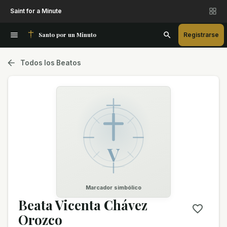
Saint for a Minute
Santo por un Minuto
Registrarse
Todos los Beatos
V
Marcador simbólico
Beata Vicenta Chávez
Orozco