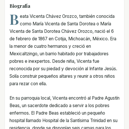
Biografía
B
eata Vicenta Chávez Orozco, también conocida
como María Vicenta de Santa Dorotea o María
Vicenta de Santa Dorotea Chávez Orozco, nació el 6
de febrero de 1867 en Cotija, Michoacán, México. Era
la menor de cuatro hermanos y creció en
Mexicaltzingo, un barrio habitado por trabajadores
pobres e inexpertos. Desde niña, Vicenta fue
reconocida por su piedad y devoción al Infante Jesús.
Solía construir pequeños altares y reunir a otros niños
para rezar con ella.
En su parroquia local, Vicenta encontró al Padre Agustín
Beas, un sacerdote dedicado a servir a los pobres
enfermos. El Padre Beas estableció un pequeño
hospital llamado Hospital de la Santísima Trinidad en su
residencia, donde se disponían seis camas para los