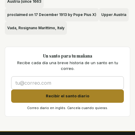
Austria (since 1663
proclaimed on 17 December 1913 by Pope Pius X)
Upper Austria
Vada, Rosignano Marittimo, Italy
Un santo para tu mañana
Recibe cada día una breve historia de un santo en tu
correo.
Recibir el santo diario
Correo diario en inglés. Cancela cuando quieras.