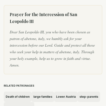
Austria, Austria. Fue nieto...
Prayer for the Intercession of
San
Leopoldo III
Dear San Leopoldo III, you who have been chosen as
patron of abetone, italy, we humbly ask for your
intercession before our Lord. Guide and protect all those
who seek your help in matters of abetone, italy. Through
your holy example, help us to grow in faith and virtue.
Amen.
RELATED PATRONAGES
Death of children
large families
Lower Austria
step-parents