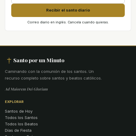
Recibir el santo diario
Correo diario en inglés. Cancela cuando quieras.
Santo por un Minuto
Caminando con la comunión de los santos
.
Un
recurso completo sobre santos y beatos católicos.
Ad Maiorem Dei Gloriam
EXPLORAR
Santos de Hoy
Todos los Santos
Todos los Beatos
Días de Fiesta