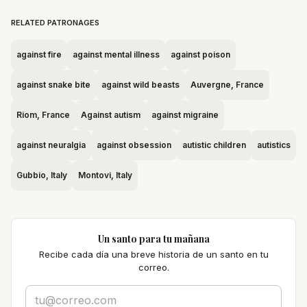
RELATED PATRONAGES
against fire
against mental illness
against poison
against snake bite
against wild beasts
Auvergne, France
Riom, France
Against autism
against migraine
against neuralgia
against obsession
autistic children
autistics
Gubbio, Italy
Montovi, Italy
Un santo para tu mañana
Recibe cada día una breve historia de un santo en tu
correo.