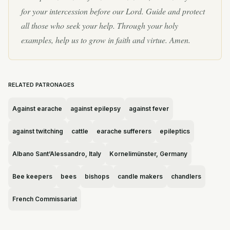
for your intercession before our Lord. Guide and protect
all those who seek your help. Through your holy
examples, help us to grow in faith and virtue. Amen.
RELATED PATRONAGES
Against earache
against epilepsy
against fever
against twitching
cattle
earache sufferers
epileptics
Albano Sant’Alessandro, Italy
Kornelimünster, Germany
Bee keepers
bees
bishops
candle makers
chandlers
French Commissariat