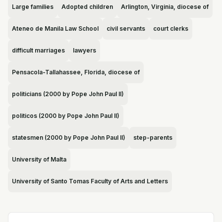
Large families
Adopted children
Arlington, Virginia, diocese of
Ateneo de Manila Law School
civil servants
court clerks
difficult marriages
lawyers
Pensacola-Tallahassee, Florida, diocese of
politicians (2000 by Pope John Paul II)
politicos (2000 by Pope John Paul II)
statesmen (2000 by Pope John Paul II)
step-parents
University of Malta
University of Santo Tomas Faculty of Arts and Letters