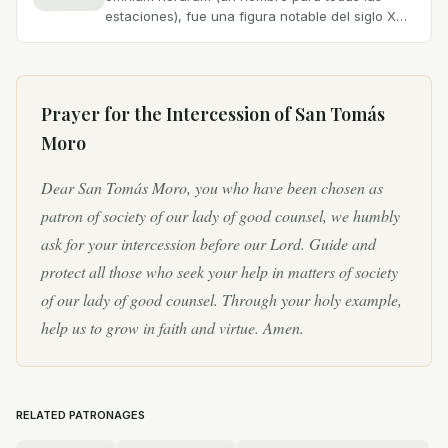
estaciones), fue una figura notable del siglo XVI.
Nació el 7 de febrero de 1478 en Londres,
Inglaterra, y creció...
Prayer for the Intercession of
San Tomás
Moro
Dear San Tomás Moro, you who have been chosen as
patron of society of our lady of good counsel, we humbly
ask for your intercession before our Lord. Guide and
protect all those who seek your help in matters of society
of our lady of good counsel. Through your holy example,
help us to grow in faith and virtue. Amen.
RELATED PATRONAGES