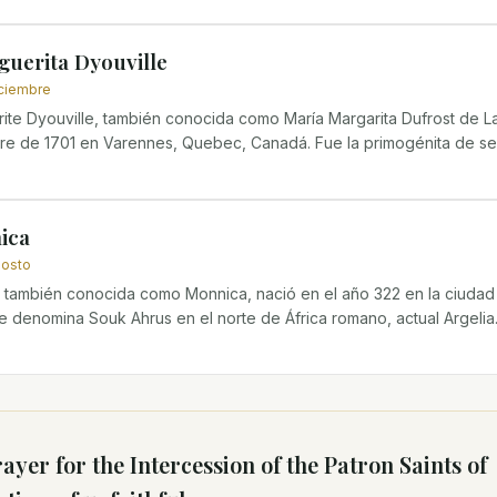
guerita Dyouville
iciembre
ite Dyouville, también conocida como María Margarita Dufrost de La
bre de 1701 en Varennes, Quebec, Canadá. Fue la primogénita de sei
ica
gosto
 también conocida como Monnica, nació en el año 322 en la ciudad
e denomina Souk Ahrus en el norte de África romano, actual Argelia. 
ayer for the Intercession of
the Patron Saints of