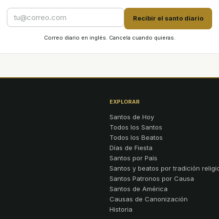
Recibir el santo diario
Correo diario en inglés. Cancela cuando quieras.
EXPLORAR
Santos de Hoy
Todos los Santos
Todos los Beatos
Días de Fiesta
Santos por País
Santos y beatos por tradición religi
Santos Patronos por Causa
Santos de América
Causas de Canonización
Historia