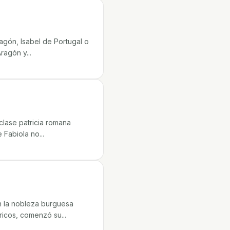
agón, Isabel de Portugal o
ragón y...
clase patricia romana
 Fabiola no...
n la nobleza burguesa
óricos, comenzó su...