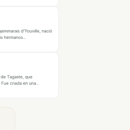
jemmarais d’Youville, nació
s hermanos...
 de Tagaste, que
Fue criada en una...