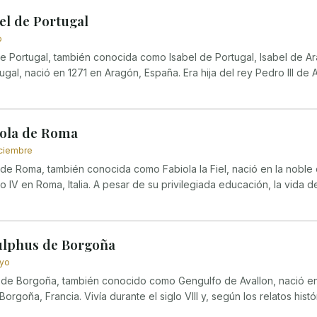
el de Portugal
o
de Portugal, también conocida como Isabel de Portugal, Isabel de Ar
ugal, nació en 1271 en Aragón, España. Era hija del rey Pedro III de A
iola de Roma
iciembre
 de Roma, también conocida como Fabiola la Fiel, nació en la noble 
lo IV en Roma, Italia. A pesar de su privilegiada educación, la vida de
lphus de Borgoña
ayo
de Borgoña, también conocido como Gengulfo de Avallon, nació e
orgoña, Francia. Vivía durante el siglo VIII y, según los relatos hist