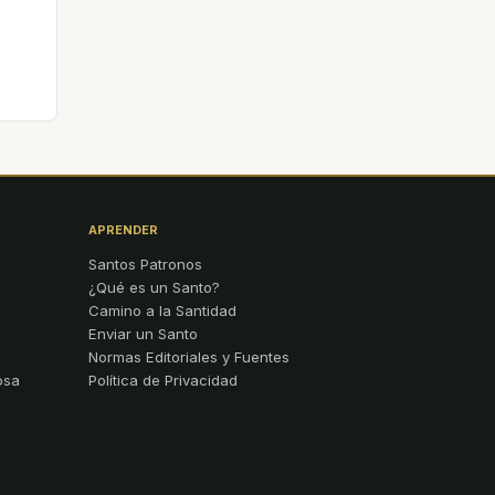
APRENDER
Santos Patronos
¿Qué es un Santo?
Camino a la Santidad
Enviar un Santo
Normas Editoriales y Fuentes
osa
Política de Privacidad