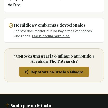
de Dios.
Heráldica y emblemas devocionales
Registro documental: aún no hay armas verificadas
vinculadas.
Lee la norma heráldica.
¿Conoces una gracia o milagro atribuido a
Abraham The Patriarch?
Reportar una Gracia o Milagro
Santo por un Minuto