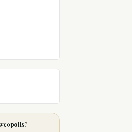
Lycopolis?