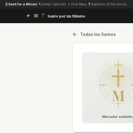
Saint for a Minute
·
Celiac Catholic
·
Visit Mary
·
Stations of the Cross
Santo por un Minuto
Todos los Santos
M
Marcador simbólic