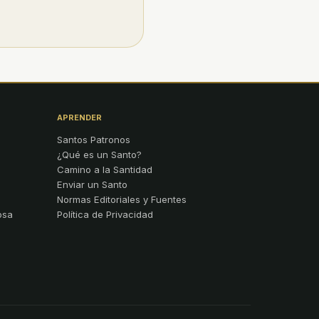
APRENDER
Santos Patronos
¿Qué es un Santo?
Camino a la Santidad
Enviar un Santo
Normas Editoriales y Fuentes
osa
Política de Privacidad