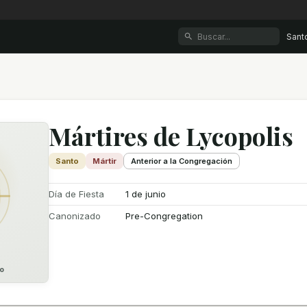
Sant
Mártires de Lycopolis
Santo
Mártir
Anterior a la Congregación
Día de Fiesta
1 de junio
Canonizado
Pre-Congregation
o