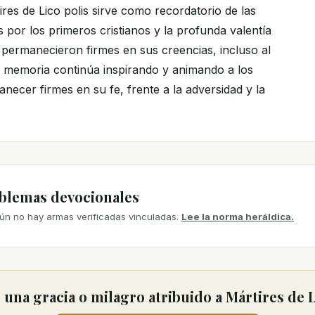
tires de Lico polis sirve como recordatorio de las
s por los primeros cristianos y la profunda valentía
permanecieron firmes en sus creencias, incluso al
u memoria continúa inspirando y animando a los
necer firmes en su fe, frente a la adversidad y la
mblemas devocionales
ún no hay armas verificadas vinculadas.
Lee la norma heráldica.
una gracia o milagro atribuido a Mártires de 