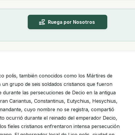
Ruega por Nosotros
ico polis, también conocidos como los Mártires de
n un grupo de seis soldados cristianos que fueron
e durante las persecuciones de Decio en la antigua
an Cariantus, Constantinus, Eutychius, Hesychius,
omandante, cuyo nombre no se registra, compartió
sto ocurrió durante el reinado del emperador Decio,
o los fieles cristianos enfrentaron intensa persecución
mano. El gobernador local de Lico polis, ciudad en