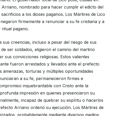
o Arriano, nombrado para hacer cumplir el edicto del
acrificios a los dioses paganos. Los Mártires de Lico
 negaron firmemente a renunciar a su fe cristiana y a
r ritual pagano.
 sus creencias, incluso a pesar del riesgo de sus
 de ser soldados, eligieron el camino del martirio
 sus convicciones religiosas. Estos valientes
nte fueron arrestados y llevados ante el prefecto
as amenazas, torturas y múltiples oportunidades
nunciaran a su fe, permanecieron firmes e
ompromiso inquebrantable con Cristo ante la
 profunda impresión en quienes presenciaron su
inalmente, incapaz de quebrar su espíritu o hacerlos
refecto Arriano ordenó su ejecución. Los Mártires de
tirizados, probablemente mediante diversos medios,