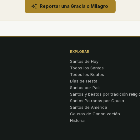
Reportar una Gracia o Milagro
EXPLORAR
Santos de Hoy
Todos los Santos
Todos los Beatos
Días de Fiesta
Santos por País
Santos y beatos por tradición religi
Santos Patronos por Causa
Santos de América
Causas de Canonización
Historia