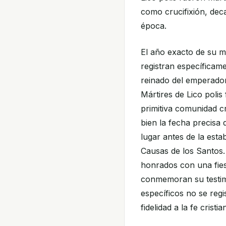
como crucifixión, dec
época.
El año exacto de su ma
registran específicame
reinado del emperador
Mártires de Lico poli
primitiva comunidad cr
bien la fecha precisa
lugar antes de la esta
Causas de los Santos. 
honrados con una fies
conmemoran su testim
específicos no se reg
fidelidad a la fe cristia