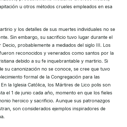
apitación u otros métodos crueles empleados en esa
rtirio y los detalles de sus muertes individuales no se
nte. Sin embargo, su sacrificio tuvo lugar durante el
 Decio, probablemente a mediados del siglo III. Los
s fueron reconocidos y venerados como santos por la
istiana debido a su fe inquebrantable y martirio. Si
 de su canonización no se conoce, se cree que tuvo
blecimiento formal de la Congregación para las
En la Iglesia Católica, los Mártires de Lico polis son
ta el 1 de junio cada año, momento en que los fieles
onio heroico y sacrificio. Aunque sus patronazgos
istran, son considerados ejemplos inspiradores de
na.