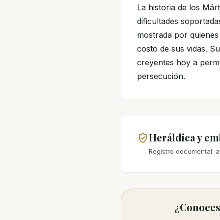
La historia de los Már
dificultades soportada
mostrada por quienes 
costo de sus vidas. S
creyentes hoy a perma
persecución.
Heráldica y e
Registro documental: a
¿Conoces 