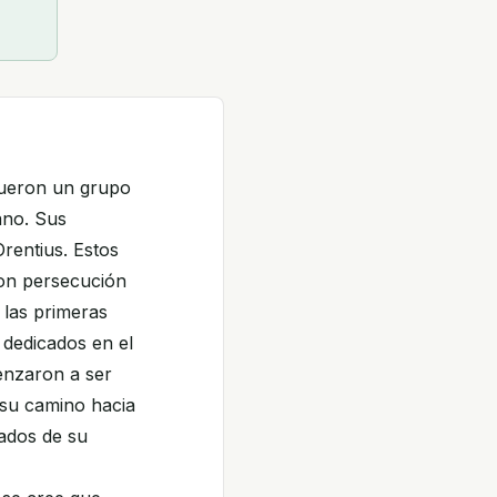
fueron un grupo
ano. Sus
rentius. Estos
ron persecución
 las primeras
 dedicados en el
enzaron a ser
e su camino hacia
iados de su