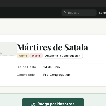
Sant
Mártires de Satala
le
Santo
Mártir
Anterior a la Congregación
Día de Fiesta
24 de junio
Canonizado
Pre-Congregation
Ruega por Nosotros