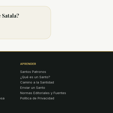
 Satala?
APRENDER
Santos Patronos
¿Qué es un Santo?
Camino a la Santidad
Enviar un Santo
Normas Editoriales y Fuentes
osa
Política de Privacidad