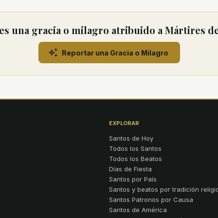
s una gracia o milagro atribuido a Mártires de
Reportar una Gracia o Milagro
EXPLORAR
Santos de Hoy
Todos los Santos
Todos los Beatos
Días de Fiesta
Santos por País
Santos y beatos por tradición religi
Santos Patronos por Causa
Santos de América