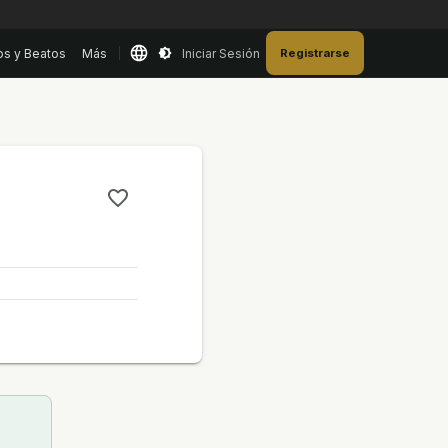
os y Beatos
Más
Iniciar Sesión
Registrarse