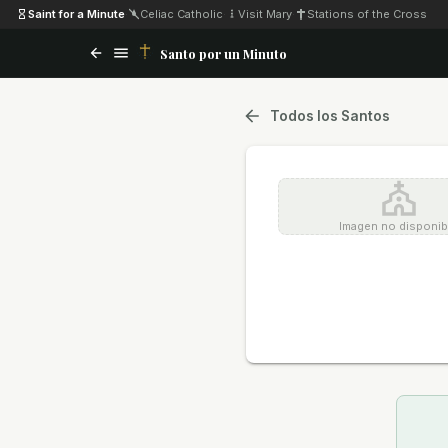
Saint for a Minute
·
Celiac Catholic
·
Visit Mary
·
Stations of the Cross
Santo por un Minuto
Todos los Santos
Imagen no disponib