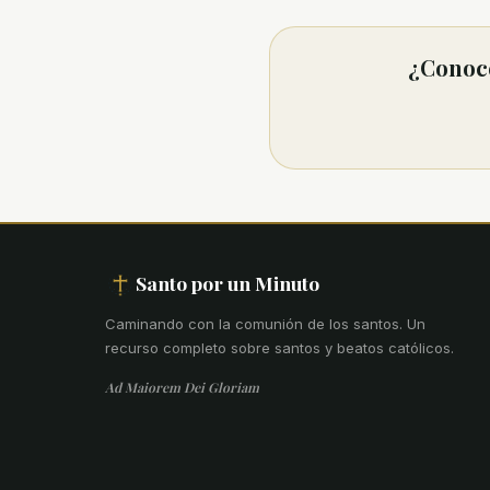
¿Conoce
Santo por un Minuto
Caminando con la comunión de los santos
.
Un
recurso completo sobre santos y beatos católicos.
Ad Maiorem Dei Gloriam