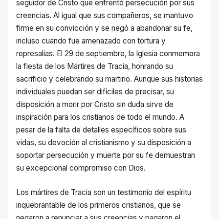
seguidor de Cristo que enfrentó persecución por sus
creencias. Al igual que sus compañeros, se mantuvo
firme en su convicción y se negó a abandonar su fe,
incluso cuando fue amenazado con tortura y
represalias. El 29 de septiembre, la Iglesia conmemora
la fiesta de los Mártires de Tracia, honrando su
sacrificio y celebrando su martirio. Aunque sus historias
individuales puedan ser difíciles de precisar, su
disposición a morir por Cristo sin duda sirve de
inspiración para los cristianos de todo el mundo. A
pesar de la falta de detalles específicos sobre sus
vidas, su devoción al cristianismo y su disposición a
soportar persecución y muerte por su fe demuestran
su excepcional compromiso con Dios.
Los mártires de Tracia son un testimonio del espíritu
inquebrantable de los primeros cristianos, que se
negaron a renunciar a sus creencias y pagaron el