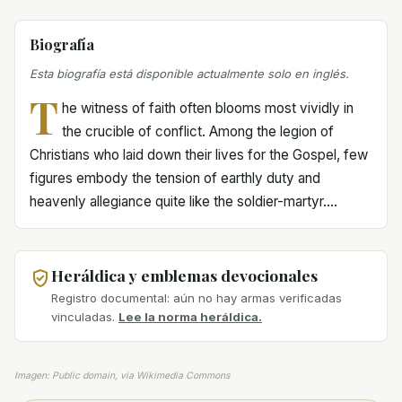
Biografía
Esta biografía está disponible actualmente solo en inglés.
T
he witness of faith often blooms most vividly in
the crucible of conflict. Among the legion of
Christians who laid down their lives for the Gospel, few
figures embody the tension of earthly duty and
heavenly allegiance quite like the soldier-martyr....
Heráldica y emblemas devocionales
Registro documental: aún no hay armas verificadas
vinculadas.
Lee la norma heráldica.
Imagen: Public domain, via Wikimedia Commons