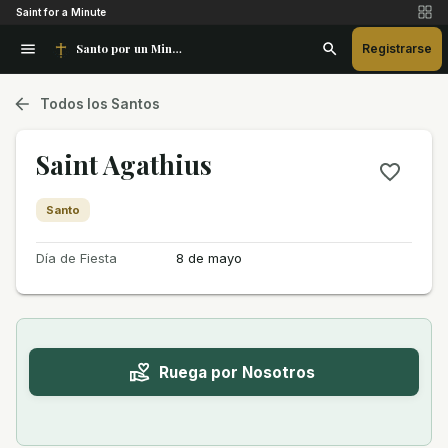
Saint for a Minute
Santo por un Minuto
Registrarse
Todos los Santos
Saint Agathius
Santo
Día de Fiesta
8 de mayo
Ruega por Nosotros