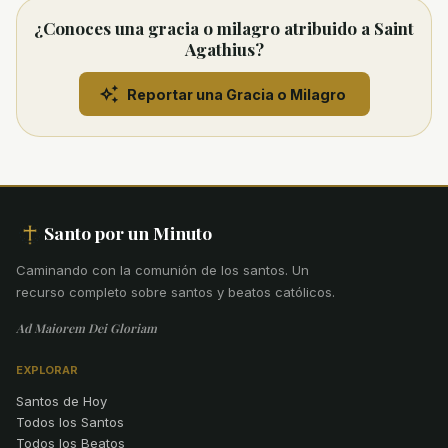
¿Conoces una gracia o milagro atribuido a Saint
Agathius?
Reportar una Gracia o Milagro
Santo por un Minuto
Caminando con la comunión de los santos
.
Un
recurso completo sobre santos y beatos católicos.
Ad Maiorem Dei Gloriam
EXPLORAR
Santos de Hoy
Todos los Santos
Todos los Beatos