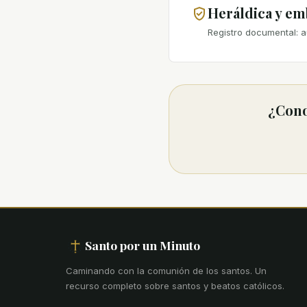
Heráldica y e
Registro documental: a
¿Cono
Santo por un Minuto
Caminando con la comunión de los santos
.
Un
recurso completo sobre santos y beatos católicos.