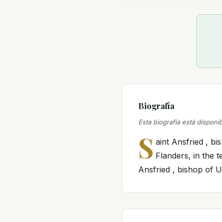
Biografía
Esta biografía está disponi
S
aint Ansfried , b
Flanders, in the t
Ansfried , bishop of Ut