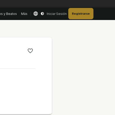
os y Beatos
Más
Iniciar Sesión
Registrarse