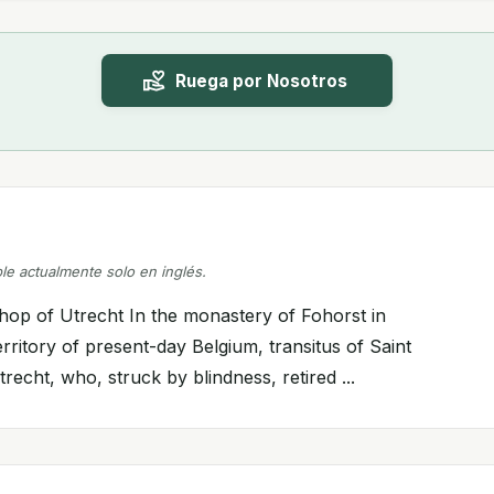
Ruega por Nosotros
ble actualmente solo en inglés.
ishop of Utrecht In the monastery of Fohorst in
erritory of present-day Belgium, transitus of Saint
recht, who, struck by blindness, retired ...