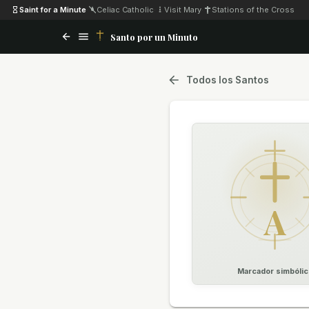
Saint for a Minute
·
Celiac Catholic
·
Visit Mary
·
Stations of the Cross
Santo por un Minuto
Todos los Santos
A
Marcador simbólic