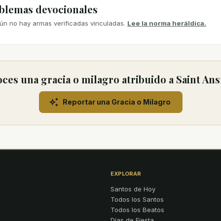
mblemas devocionales
ún no hay armas verificadas vinculadas.
Lee la norma heráldica.
ces una gracia o milagro atribuido a Saint Ans
Reportar una Gracia o Milagro
EXPLORAR
Santos de Hoy
Todos los Santos
Todos los Beatos
Días de Fiesta