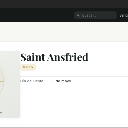
Sant
Saint Ansfried
Santo
Día de Fiesta
3 de mayo
o