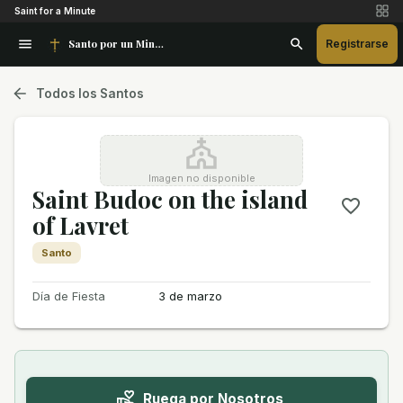
Saint for a Minute
Santo por un Minuto
Registrarse
Todos los Santos
Imagen no disponible
Saint Budoc on the island
of Lavret
Santo
Día de Fiesta
3 de marzo
Ruega por Nosotros