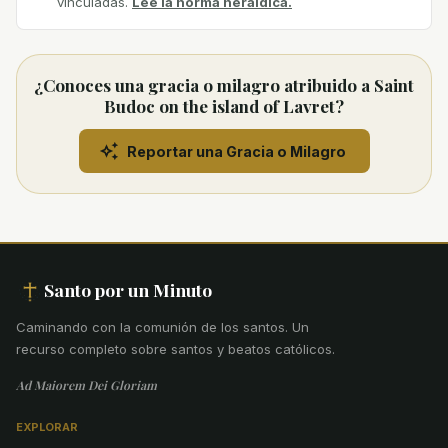
vinculadas.
Lee la norma heráldica.
¿Conoces una gracia o milagro atribuido a Saint
Budoc on the island of Lavret?
Reportar una Gracia o Milagro
Santo por un Minuto
Caminando con la comunión de los santos
.
Un
recurso completo sobre santos y beatos católicos.
Ad Maiorem Dei Gloriam
EXPLORAR