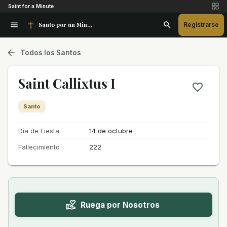
Saint for a Minute
Santo por un Minuto
Registrarse
Todos los Santos
Saint Callixtus I
Santo
Día de Fiesta
14 de octubre
Fallecimiento
222
Ruega por Nosotros