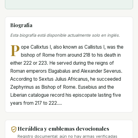
Biografía
Esta biografía está disponible actualmente solo en inglés.
P
ope Callixtus I, also known as Callistus I, was the
bishop of Rome from around 218 to his death in
either 222 or 223. He served during the reigns of
Roman emperors Elagabalus and Alexander Severus.
According to Sextus Julius Africanus, he succeeded
Zephyrinus as Bishop of Rome. Eusebius and the
Liberian catalogue record his episcopate lasting five
years from 217 to 222....
Heráldica y emblemas devocionales
Registro documental: aún no hay armas verificadas