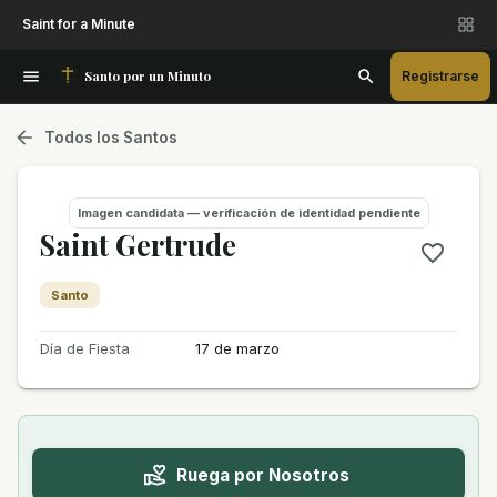
Saint for a Minute
Santo por un Minuto
Registrarse
Todos los Santos
Imagen candidata — verificación de identidad pendiente
Saint Gertrude
Santo
Día de Fiesta
17 de marzo
Ruega por Nosotros