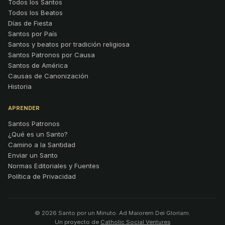
Todos los Santos
Todos los Beatos
Días de Fiesta
Santos por País
Santos y beatos por tradición religiosa
Santos Patronos por Causa
Santos de América
Causas de Canonización
Historia
APRENDER
Santos Patronos
¿Qué es un Santo?
Camino a la Santidad
Enviar un Santo
Normas Editoriales y Fuentes
Política de Privacidad
© 2026 Santo por un Minuto. Ad Maiorem Dei Gloriam.
Un proyecto de
Catholic Social Ventures