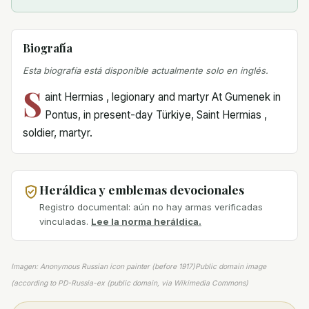
Biografía
Esta biografía está disponible actualmente solo en inglés.
S
aint Hermias , legionary and martyr At Gumenek in
Pontus, in present-day Türkiye, Saint Hermias ,
soldier, martyr.
Heráldica y emblemas devocionales
Registro documental: aún no hay armas verificadas
vinculadas.
Lee la norma heráldica.
Imagen: Anonymous Russian icon painter (before 1917)Public domain image
(according to PD-Russia-ex (public domain, via Wikimedia Commons)