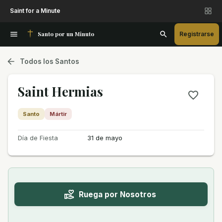
Saint for a Minute
Santo por un Minuto
Registrarse
Todos los Santos
Saint Hermias
Santo
Mártir
Día de Fiesta
31 de mayo
Ruega por Nosotros