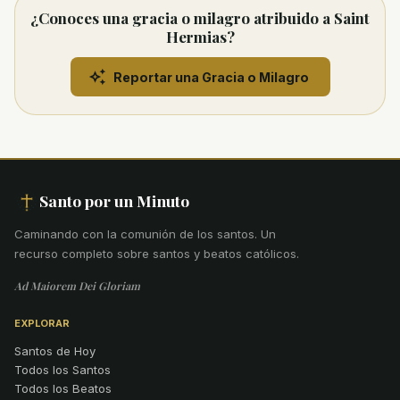
¿Conoces una gracia o milagro atribuido a Saint
Hermias?
Reportar una Gracia o Milagro
Santo por un Minuto
Caminando con la comunión de los santos
.
Un
recurso completo sobre santos y beatos católicos.
Ad Maiorem Dei Gloriam
EXPLORAR
Santos de Hoy
Todos los Santos
Todos los Beatos