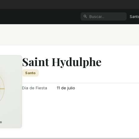
Sant
Saint Hydulphe
Santo
Día de Fiesta
11 de julio
o