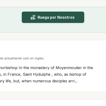
Ruega por Nosotros
ble actualmente solo en inglés.
chorbishop In the monastery of Moyenmoutier in the
, in France, Saint Hydulphe , who, as bishop of
tary life, but, when numerous disciples arri...