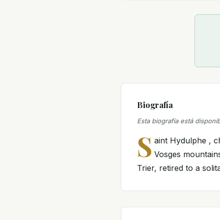
Biografía
Esta biografía está disponi
S
aint Hydulphe , 
Vosges mountains
Trier, retired to a soli