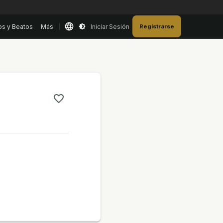
os y Beatos
Más
Iniciar Sesión
Registrarse