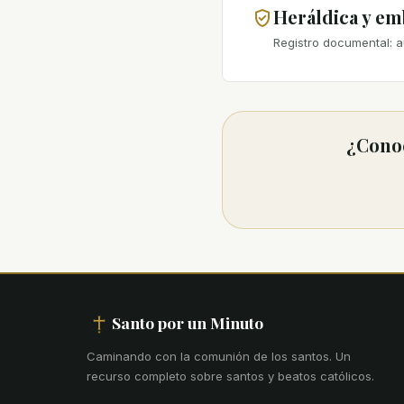
Heráldica y e
Registro documental: a
¿Conoc
Santo por un Minuto
Caminando con la comunión de los santos
.
Un
recurso completo sobre santos y beatos católicos.