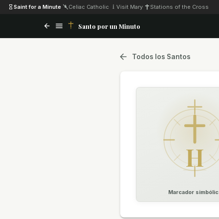
Saint for a Minute
·
Celiac Catholic
·
Visit Mary
·
Stations of the Cross
Santo por un Minuto
Todos los Santos
H
Marcador simbólic