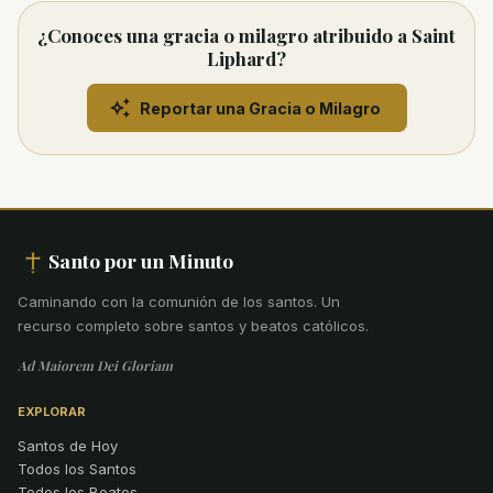
¿Conoces una gracia o milagro atribuido a Saint
Liphard?
Reportar una Gracia o Milagro
Santo por un Minuto
Caminando con la comunión de los santos
.
Un
recurso completo sobre santos y beatos católicos.
Ad Maiorem Dei Gloriam
EXPLORAR
Santos de Hoy
Todos los Santos
Todos los Beatos