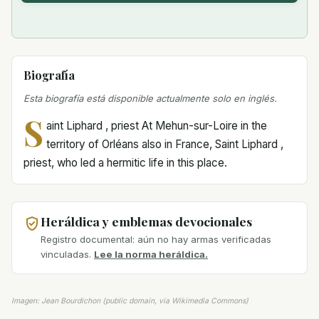
Biografía
Esta biografía está disponible actualmente solo en inglés.
S
aint Liphard , priest At Mehun-sur-Loire in the
territory of Orléans also in France, Saint Liphard ,
priest, who led a hermitic life in this place.
Heráldica y emblemas devocionales
Registro documental: aún no hay armas verificadas
vinculadas.
Lee la norma heráldica.
Imagen: Jean Bourdichon (public domain, via Wikimedia Commons)