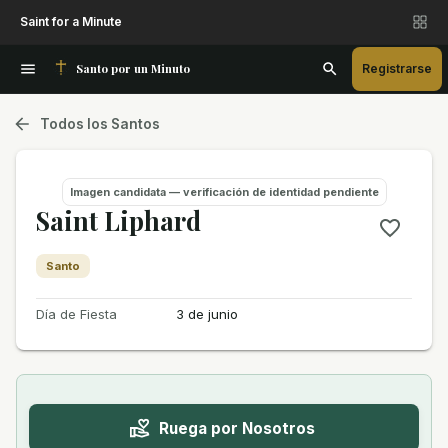
Saint for a Minute
Santo por un Minuto
Registrarse
Todos los Santos
Imagen candidata — verificación de identidad pendiente
Saint Liphard
Santo
Día de Fiesta
3 de junio
Ruega por Nosotros