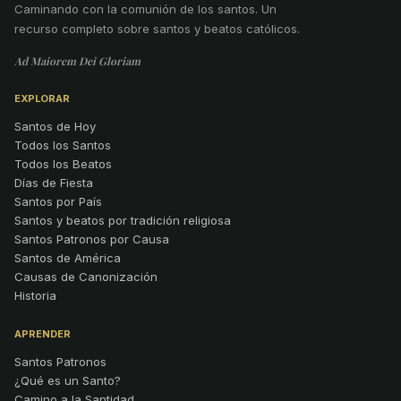
Caminando con la comunión de los santos
.
Un
recurso completo sobre santos y beatos católicos.
Ad Maiorem Dei Gloriam
EXPLORAR
Santos de Hoy
Todos los Santos
Todos los Beatos
Días de Fiesta
Santos por País
Santos y beatos por tradición religiosa
Santos Patronos por Causa
Santos de América
Causas de Canonización
Historia
APRENDER
Santos Patronos
¿Qué es un Santo?
Camino a la Santidad